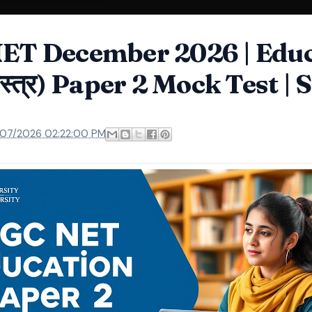
ET December 2026 | Educ
शास्त्र) Paper 2 Mock Test | 
/07/2026 02:22:00 PM