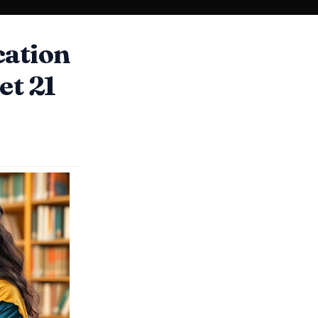
ation
Set 21