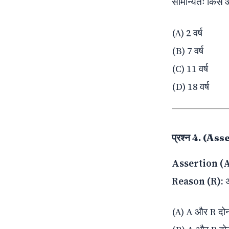
सामान्यतः किस आय
(A) 2 वर्ष
(B) 7 वर्ष
(C) 11 वर्ष
(D) 18 वर्ष
प्रश्न 4. (A
Assertion (A
Reason (R):
अ
(A) A और R दोनों