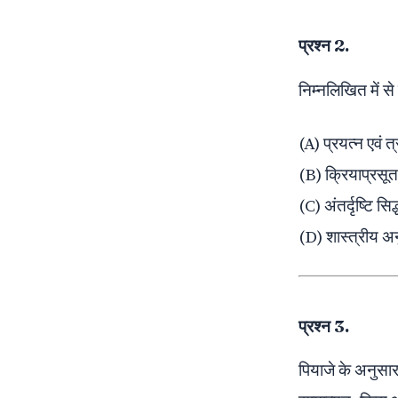
प्रश्न 2.
निम्नलिखित में से
(A) प्रयत्न एवं त्
(B) क्रियाप्रसू
(C) अंतर्दृष्टि सिद्
(D) शास्त्रीय अ
प्रश्न 3.
पियाजे के अनुस