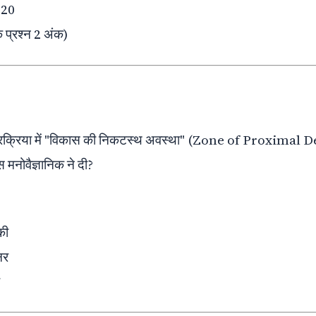
20
क प्रश्न 2 अंक)
प्रक्रिया में "विकास की निकटस्थ अवस्था" (Zone of Proxima
मनोवैज्ञानिक ने दी?
की
नर