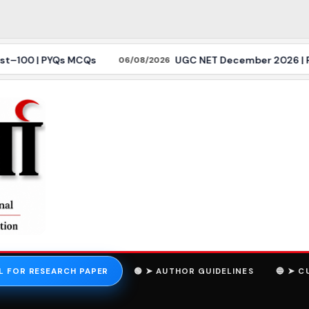
00 | PYQs MCQs
UGC NET December 2026 | Political 
06/08/2026
L FOR RESEARCH PAPER
🟢 ➤ AUTHOR GUIDELINES
🔵 ➤ C