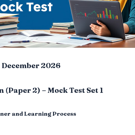
 December 2026
 (Paper 2) – Mock Test Set 1
rner and Learning Process