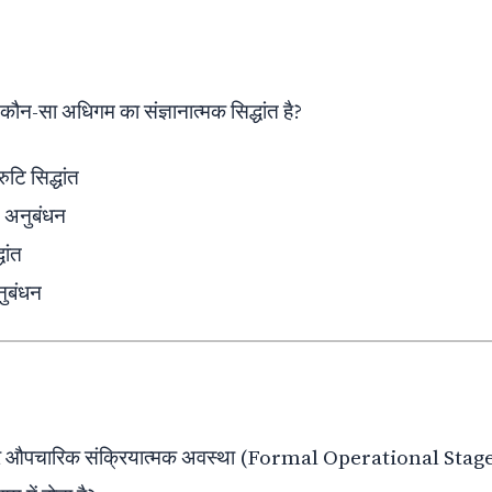
 कौन-सा अधिगम का संज्ञानात्मक सिद्धांत है?
रुटि सिद्धांत
त अनुबंधन
धांत
नुबंधन
ार औपचारिक संक्रियात्मक अवस्था (Formal Operational Stage