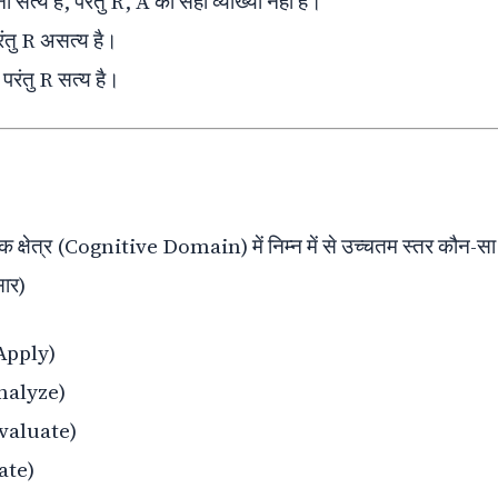
सत्य हैं, परंतु R, A की सही व्याख्या नहीं है।
रंतु R असत्य है।
परंतु R सत्य है।
ात्मक क्षेत्र (Cognitive Domain) में निम्न में से उच्चतम स्तर कौन-सा
सार)
(Apply)
Analyze)
(Evaluate)
ate)