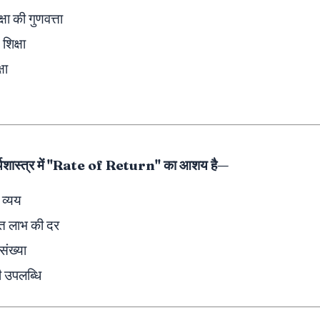
षा की गुणवत्ता
शिक्षा
षा
अर्थशास्त्र में "Rate of Return" का आशय है—
 व्यय
ाप्त लाभ की दर
संख्या
की उपलब्धि