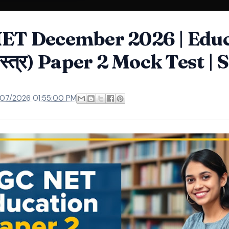
ET December 2026 | Educ
शास्त्र) Paper 2 Mock Test | 
/07/2026 01:55:00 PM