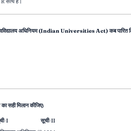
 R सत्य है।
श्वविद्यालय अधिनियम (Indian Universities Act) कब पारित 
 का सही मिलान कीजिए:
ची-I
सूची-II