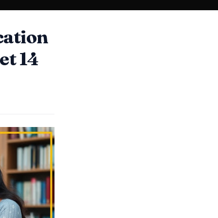
ation
Set 14